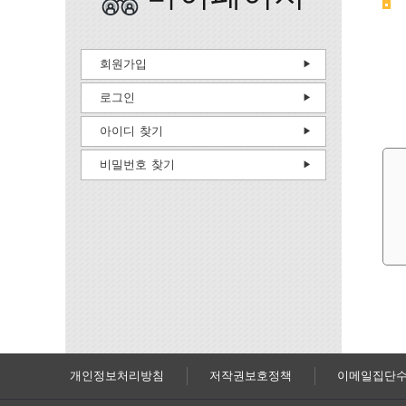
회원가입
로그인
아이디 찾기
비밀번호 찾기
개인정보처리방침
저작권보호정책
이메일집단