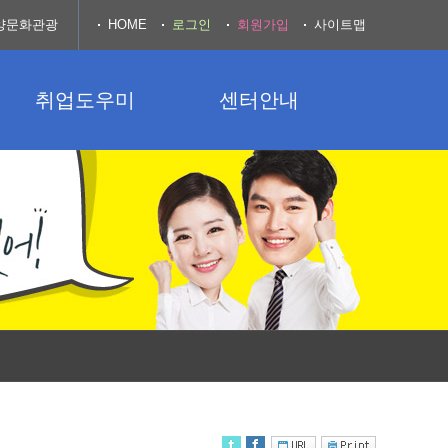
양문화관광
HOME
로그인
회원가입
사이트맵
취업도우미
센터안내