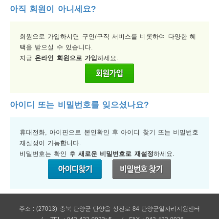
아직 회원이 아니세요?
보
보
련
우
내
회원으로 가입하시면 구인/구직 서비스를 비롯하여 다양한 혜
택을 받으실 수 있습니다.
지금
온라인 회원으로 가입
하세요.
정
미
아이디 또는 비밀번호를 잊으셨나요?
보
휴대전화, 아이핀으로 본인확인 후 아이디 찾기 또는 비밀번호
재설정이 가능합니다.
비밀번호는 확인 후
새로운 비밀번호로 재설정
하세요.
주소 : (27013) 충북 단양군 단양읍 상진로 84 단양군일자리지원센터