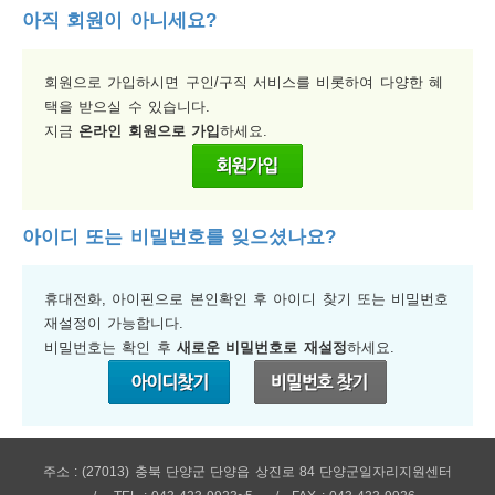
아직 회원이 아니세요?
보
보
련
우
내
회원으로 가입하시면 구인/구직 서비스를 비롯하여 다양한 혜
택을 받으실 수 있습니다.
지금
온라인 회원으로 가입
하세요.
정
미
아이디 또는 비밀번호를 잊으셨나요?
보
휴대전화, 아이핀으로 본인확인 후 아이디 찾기 또는 비밀번호
재설정이 가능합니다.
비밀번호는 확인 후
새로운 비밀번호로 재설정
하세요.
주소 : (27013) 충북 단양군 단양읍 상진로 84 단양군일자리지원센터