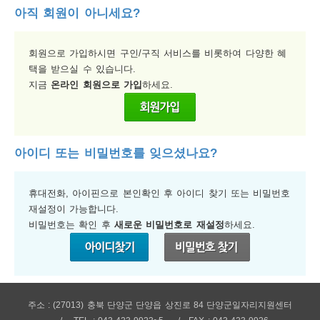
아직 회원이 아니세요?
보
보
련
우
내
회원으로 가입하시면 구인/구직 서비스를 비롯하여 다양한 혜
택을 받으실 수 있습니다.
지금
온라인 회원으로 가입
하세요.
정
미
아이디 또는 비밀번호를 잊으셨나요?
보
휴대전화, 아이핀으로 본인확인 후 아이디 찾기 또는 비밀번호
재설정이 가능합니다.
비밀번호는 확인 후
새로운 비밀번호로 재설정
하세요.
주소 : (27013) 충북 단양군 단양읍 상진로 84 단양군일자리지원센터