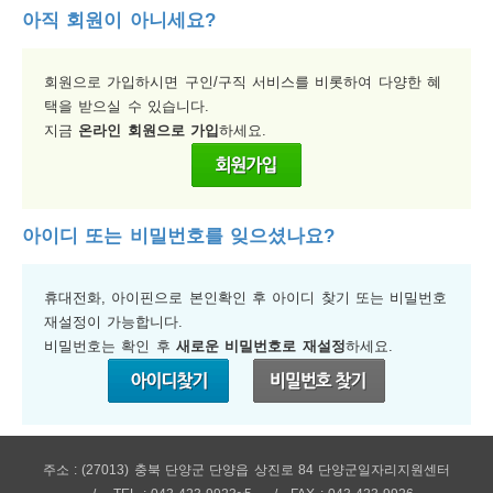
아직 회원이 아니세요?
보
보
련
우
내
회원으로 가입하시면 구인/구직 서비스를 비롯하여 다양한 혜
택을 받으실 수 있습니다.
지금
온라인 회원으로 가입
하세요.
정
미
아이디 또는 비밀번호를 잊으셨나요?
보
휴대전화, 아이핀으로 본인확인 후 아이디 찾기 또는 비밀번호
재설정이 가능합니다.
비밀번호는 확인 후
새로운 비밀번호로 재설정
하세요.
주소 : (27013) 충북 단양군 단양읍 상진로 84 단양군일자리지원센터