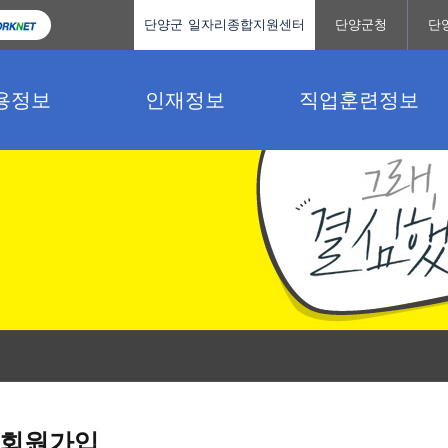
단양군 일자리종합지원센터
단양군청
단
용정보
인재정보
직업훈련정보
회원가입