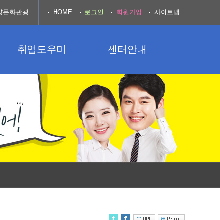
양문화관광
HOME
로그인
회원가입
사이트맵
취업도우미
센터안내