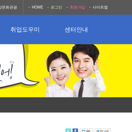
양문화관광
HOME
로그인
회원가입
사이트맵
취업도우미
센터안내