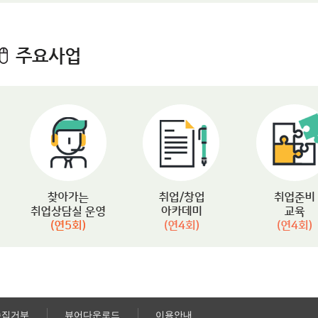
수집거부
뷰어다운로드
이용안내