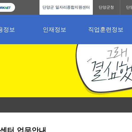
단양군 일자리종합지원센터
단양군청
단
용정보
인재정보
직업훈련정보
센터 업무안내