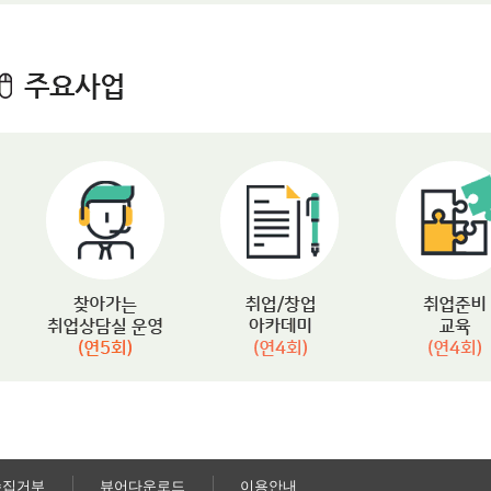
수집거부
뷰어다운로드
이용안내