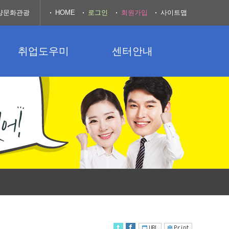
양문화관광
HOME
로그인
회원가입
사이트맵
취업도우미
센터안내