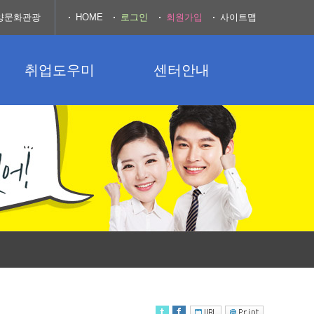
양문화관광
HOME
로그인
회원가입
사이트맵
취업도우미
센터안내