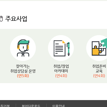
수집거부
뷰어다운로드
이용안내