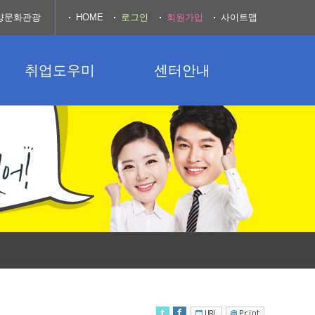
양문화관광
HOME
로그인
회원가입
사이트맵
취업도우미
센터안내