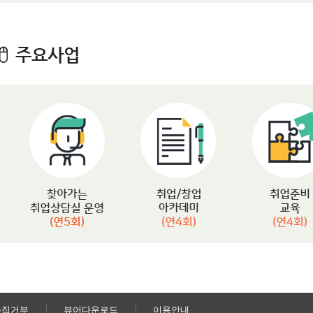
수집거부
뷰어다운로드
이용안내