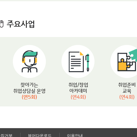
수집거부
뷰어다운로드
이용안내