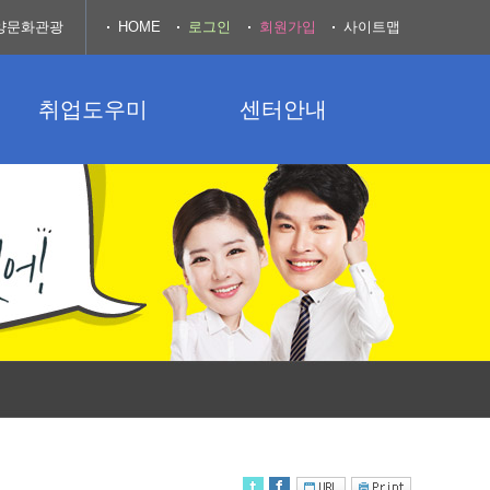
양문화관광
HOME
로그인
회원가입
사이트맵
취업도우미
센터안내