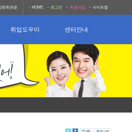
양문화관광
HOME
로그인
회원가입
사이트맵
취업도우미
센터안내