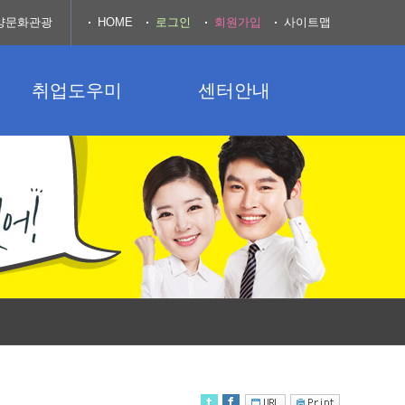
양문화관광
HOME
로그인
회원가입
사이트맵
취업도우미
센터안내