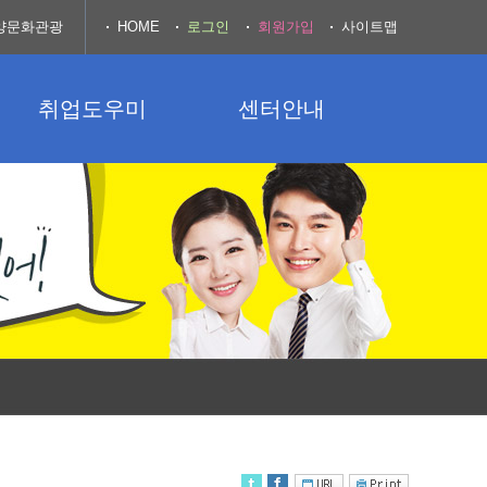
양문화관광
HOME
로그인
회원가입
사이트맵
취업도우미
센터안내