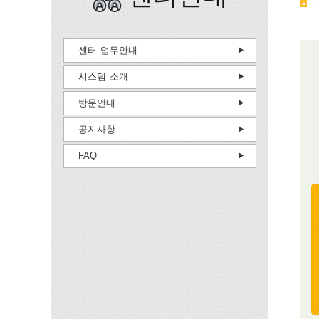
센터 업무안내
시스템 소개
방문안내
공지사항
FAQ