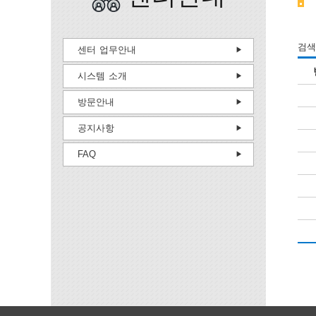
검색
센터 업무안내
시스템 소개
방문안내
공지사항
FAQ