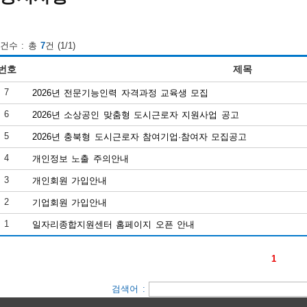
건수 : 총
7
건 (1/1)
번호
제목
7
2026년 전문기능인력 자격과정 교육생 모집
6
2026년 소상공인 맞춤형 도시근로자 지원사업 공고
5
2026년 충북형 도시근로자 참여기업·참여자 모집공고
4
개인정보 노출 주의안내
3
개인회원 가입안내
2
기업회원 가입안내
1
일자리종합지원센터 홈페이지 오픈 안내
1
검색어 :