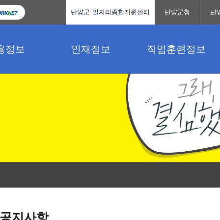
단양군 일자리종합지원센터
단양군청
단
용정보
인재정보
직업훈련정보
공지사항