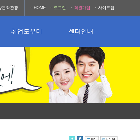
양문화관광
HOME
로그인
회원가입
사이트맵
취업도우미
센터안내