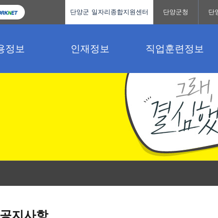
단양군 일자리종합지원센터
단양군청
단
용정보
인재정보
직업훈련정보
공지사항