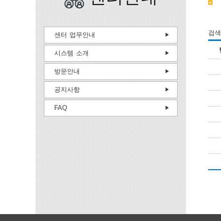
검색
센터 업무안내
시스템 소개
방문안내
공지사항
FAQ