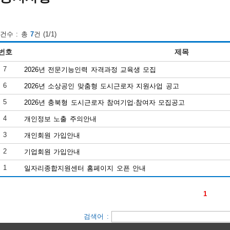
건수 : 총
7
건 (1/1)
번호
제목
7
2026년 전문기능인력 자격과정 교육생 모집
6
2026년 소상공인 맞춤형 도시근로자 지원사업 공고
5
2026년 충북형 도시근로자 참여기업·참여자 모집공고
4
개인정보 노출 주의안내
3
개인회원 가입안내
2
기업회원 가입안내
1
일자리종합지원센터 홈페이지 오픈 안내
1
검색어 :