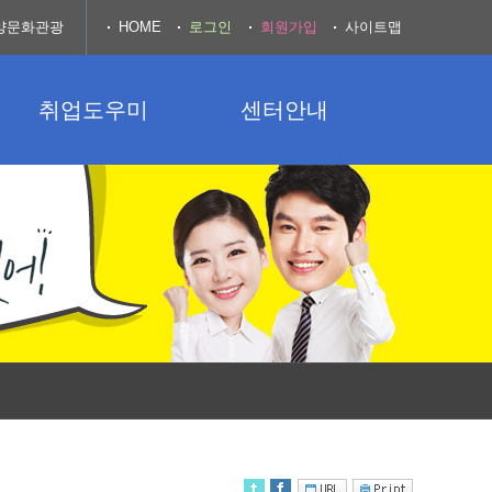
양문화관광
HOME
로그인
회원가입
사이트맵
취업도우미
센터안내