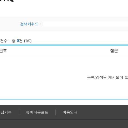
검색키워드 :
건수 : 총
0
건 (1/0)
번호
질문
등록/검색된 게시물이 
수집거부
뷰어다운로드
이용안내