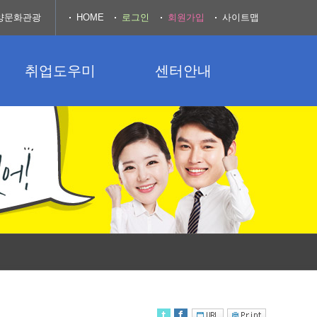
양문화관광
HOME
로그인
회원가입
사이트맵
취업도우미
센터안내