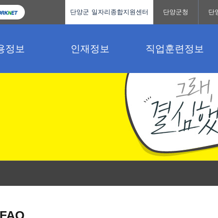
단양군 일자리종합지원센터
단양군청
단
용정보
인재정보
직업훈련정보
FAQ