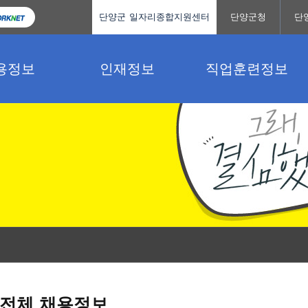
단양군 일자리종합지원센터
단양군청
단
용정보
인재정보
직업훈련정보
전체 채용정보