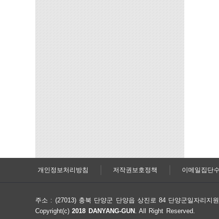
개인정보처리방침
저작권보호정책
이메일집단
주소 : (27013) 충북 단양군 단양읍 상진로 84 단양군일자리
Copyright(c)
2018 DANYANG-GUN
. All Right Reserved.