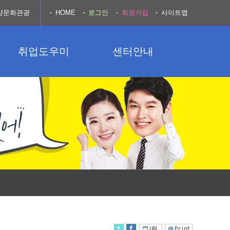
양문화관광
HOME
로그인
회원가입
사이트맵
취업도우미
센터안내