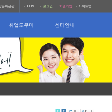
양문화관광
HOME
로그인
회원가입
사이트맵
취업도우미
센터안내