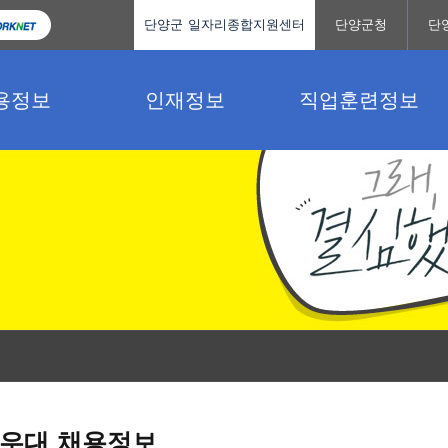
단양군 일자리종합지원센터
단양군청
단
용정보
인재정보
직업훈련정보
우대 채용정보