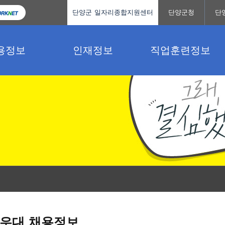
단양군 일자리종합지원센터
단양군청
단
용정보
인재정보
직업훈련정보
우대 채용정보