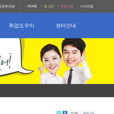
양문화관광
HOME
로그인
회원가입
사이트맵
취업도우미
센터안내