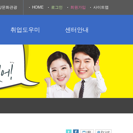
양문화관광
HOME
로그인
회원가입
사이트맵
취업도우미
센터안내