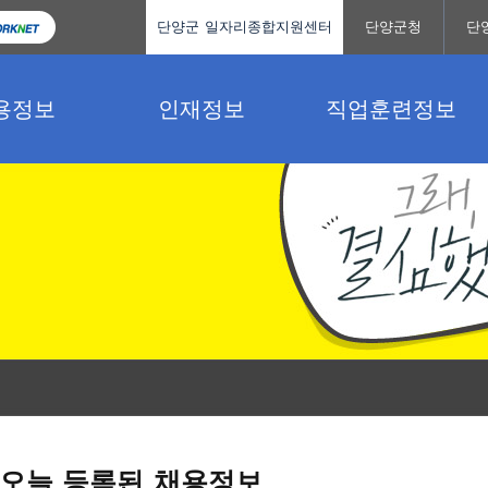
단양군 일자리종합지원센터
단양군청
단
용정보
인재정보
직업훈련정보
오늘 등록된 채용정보