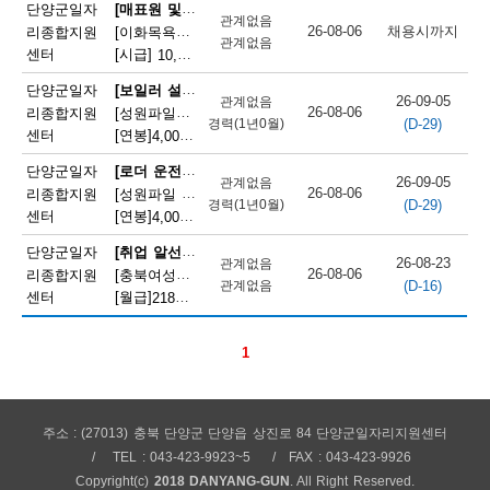
채
[매표원 및 복권 판매원]
단양군일자
관계없음
26-08-06
채용시까지
리종합지원
[이화목욕탕찜질방] 이화파크텔 카운터 직원 모집
용
관계없음
센터
[시급]
10,320원
|
충청북도 단양군 단양읍 도전2로 12
정
[보일러 설치 및 정비원]
단양군일자
26-09-05
관계없음
26-08-06
리종합지원
[성원파일주식회사]공장 보일러기사 채용 (에너지자격 우대 / 정규직)
보
(D-29)
경력(1년0월)
센터
[연봉]
4,000만원
|
충청북도 단양군 매포읍 단양산업단지2로 47
오
[로더 운전원(페이로더 운전원)]
단양군일자
26-09-05
관계없음
늘
26-08-06
리종합지원
[성원파일 주식회사] 로더기사 운전원 채용(자격증소지자/ 정규직)
(D-29)
경력(1년0월)
센터
[연봉]
4,000만원
|
충청북도 단양군 매포읍 단양산업단지2로 47
마
[취업 알선원]
단양군일자
감
26-08-23
관계없음
26-08-06
리종합지원
[충북여성새로일하기지원본부] 직원채용(단양)
(D-16)
관계없음
되
센터
[월급]
218만원
|
충청북도 단양군 단양읍 별곡12길 5
는
1
채
용
정
주소 : (27013) 충북 단양군 단양읍 상진로 84 단양군일자리지원센터
TEL : 043-423-9923~5
FAX : 043-423-9926
보
Copyright(c)
2018 DANYANG-GUN
. All Right Reserved.