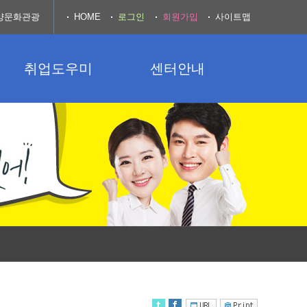
양문화관광
HOME
로그인
회원가입
사이트맵
취업도우미
센터안내