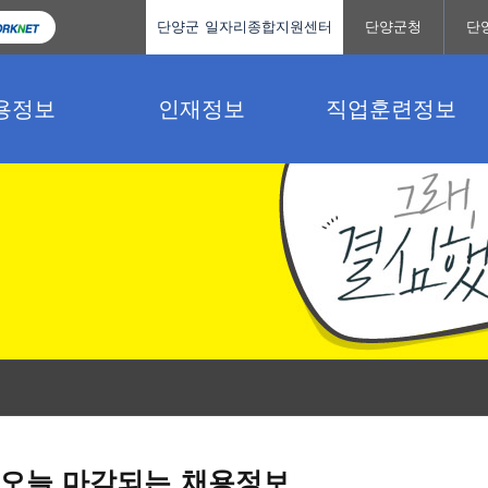
단양군 일자리종합지원센터
단양군청
단
용정보
인재정보
직업훈련정보
오늘 마감되는 채용정보