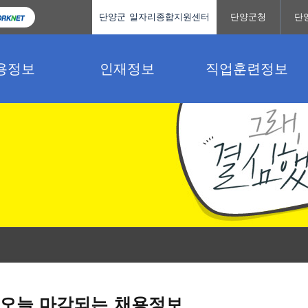
단양군 일자리종합지원센터
단양군청
단
용정보
인재정보
직업훈련정보
오늘 마감되는 채용정보