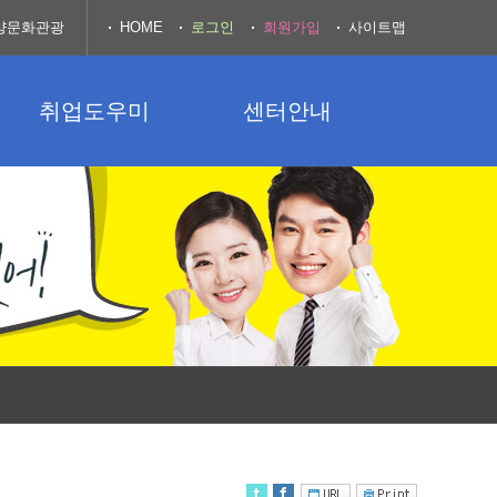
양문화관광
HOME
로그인
회원가입
사이트맵
취업도우미
센터안내