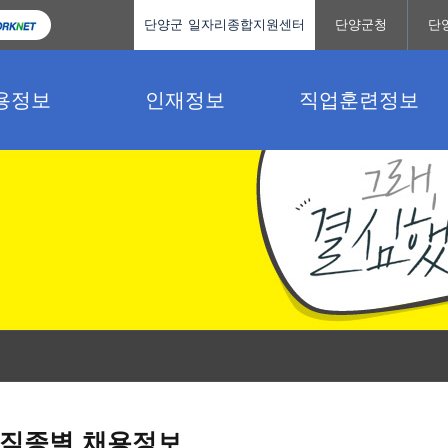
단양군 일자리종합지원센터
단양군청
단
용정보
인재정보
직업훈련정보
직종별 채용정보