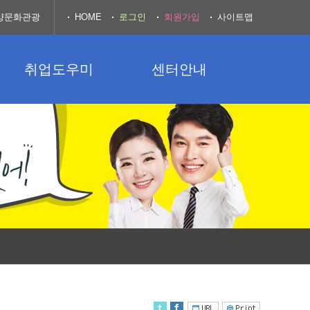
양문화관광
HOME
로그인
회원가입
사이트맵
취업도우미
센터안내