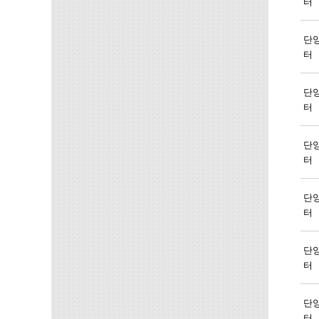
터
단
터
단
터
단
터
단
터
단
터
단
터