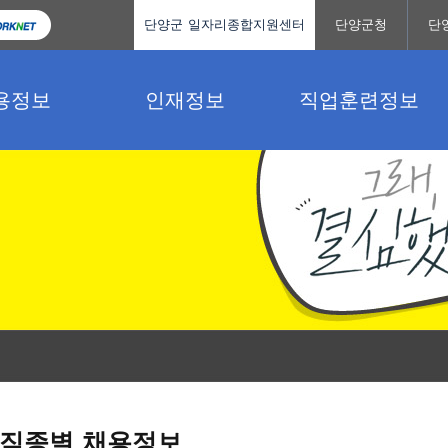
단양군 일자리종합지원센터
단양군청
단
용정보
인재정보
직업훈련정보
직종별 채용정보