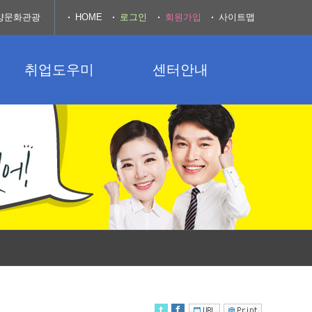
양문화관광
HOME
로그인
회원가입
사이트맵
취업도우미
센터안내