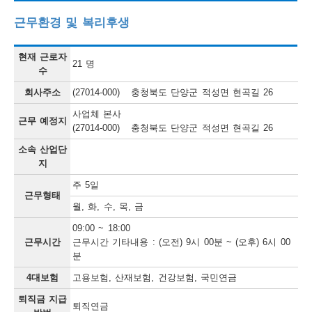
근무환경 및 복리후생
현재 근로자
21 명
수
회사주소
(27014-000) 충청북도 단양군 적성면 현곡길 26
사업체 본사
근무 예정지
(27014-000) 충청북도 단양군 적성면 현곡길 26
소속 산업단
지
주 5일
근무형태
월, 화, 수, 목, 금
09:00 ~ 18:00
근무시간
근무시간 기타내용 : (오전) 9시 00분 ~ (오후) 6시 00
분
4대보험
고용보험, 산재보험, 건강보험, 국민연금
퇴직금 지급
퇴직연금