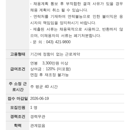
- 채용계획 통보 후 부적합한 결격 사유가 있을 경우 
채용 계획이 취소 될 수 있습니다.

- 연락처를 기재하여 연락불능으로 인한 불이익은 응
시자의 책임임을 양지하시기 바랍니다.

- 제출된 서류는 채용목적으로 사용하고, 반환하지 않
으며, 미채용자의 서류는 폐기처분합니다.

- 문 의 : 043) 421-9800
고용형태
기간에 정함이 없는 근로계약
연봉 3,300만원 이상
급여조건
상여금 : 120% (미포함)
면접 후 재조정 불가능
주 소정 근
주 평균 40 시간
로시간
접수 마감일
2026-06-19
모집인원
1 명
경력조건
경력무관
학력
관계없음