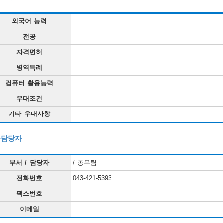
외국어 능력
전공
자격면허
병역특례
컴퓨터 활용능력
우대조건
기타 우대사항
용담당자
부서 / 담당자
/ 총무팀
전화번호
043-421-5393
팩스번호
이메일