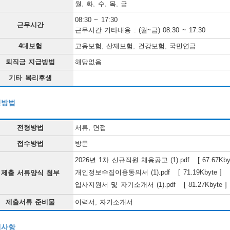
월, 화, 수, 목, 금
08:30 ~ 17:30
근무시간
근무시간 기타내용 : (월~금) 08:30 ~ 17:30
4대보험
고용보험, 산재보험, 건강보험, 국민연금
퇴직금 지급방법
해당없음
기타 복리후생
형방법
전형방법
서류, 면접
접수방법
방문
2026년 1차 신규직원 채용공고 (1).pdf [ 67.67Kb
개인정보수집이용동의서 (1).pdf [ 71.19Kbyte ]
제출 서류양식 첨부
입사지원서 및 자기소개서 (1).pdf [ 81.27Kbyte
제출서류 준비물
이력서, 자기소개서
대사항