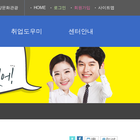
양문화관광
HOME
로그인
회원가입
사이트맵
취업도우미
센터안내