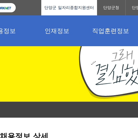
단양군 일자리종합지원센터
단양군청
단
용정보
인재정보
직업훈련정보
채용정보 상세