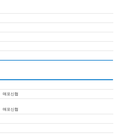
37 매포신협
37 매포신협