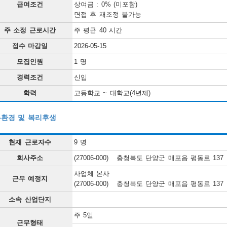
급여조건
상여금 : 0% (미포함)
면접 후 재조정 불가능
주 소정 근로시간
주 평균 40 시간
접수 마감일
2026-05-15
모집인원
1 명
경력조건
신입
학력
고등학교 ~ 대학교(4년제)
환경 및 복리후생
현재 근로자수
9 명
회사주소
(27006-000) 충청북도 단양군 매포읍 평동로 1
사업체 본사
근무 예정지
(27006-000) 충청북도 단양군 매포읍 평동로 1
소속 산업단지
주 5일
근무형태