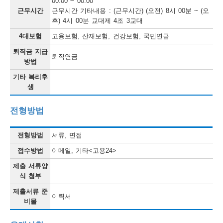
00:00 ~ 00:00
근무시간
근무시간 기타내용 : (근무시간) (오전) 8시 00분 ~ (오
후) 4시 00분 교대제 4조 3교대
4대보험
고용보험, 산재보험, 건강보험, 국민연금
퇴직금 지급
퇴직연금
방법
기타 복리후
생
전형방법
전형방법
서류, 면접
접수방법
이메일, 기타<고용24>
제출 서류양
식 첨부
제출서류 준
이력서
비물