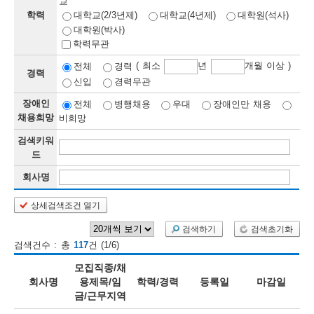
교
학력
대학교(2/3년제)
대학교(4년제)
대학원(석사)
보
보
련
우
내
대학원(박사)
학력무관
정
( 최소
년
개월 이상 )
전체
경력
경력
신입
경력무관
정
미
장애인
전체
병행채용
우대
장애인만 채용
채용희망
비희망
검색키워
보
드
보
회사명
상세검색조건 열기
오
늘
검색하기
검색초기화
검색건수 : 총
117
건 (1/6)
등
모집직종/채
록
회사명
용제목/임
학력/경력
등록일
마감일
금/근무지역
된