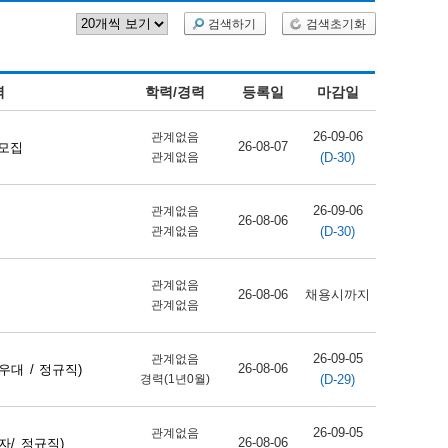
검색하기
검색초기화
역
학력/경력
등록일
마감일
26-09-06
관계없음
26-08-07
 모집
(D-30)
관계없음
26-09-06
관계없음
26-08-06
(D-30)
관계없음
관계없음
26-08-06
채용시까지
관계없음
26-09-05
관계없음
26-08-06
대 / 정규직)
(D-29)
경력(1년0월)
26-09-05
관계없음
26-08-06
/ 정규직)