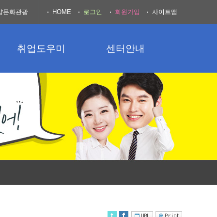
양문화관광
HOME
로그인
회원가입
사이트맵
취업도우미
센터안내