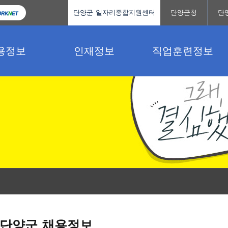
단양군 일자리종합지원센터
단양군청
단
용정보
인재정보
직업훈련정보
단양군 채용정보