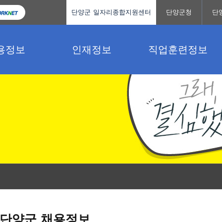
단양군 일자리종합지원센터
단양군청
단
용정보
인재정보
직업훈련정보
단양군 채용정보