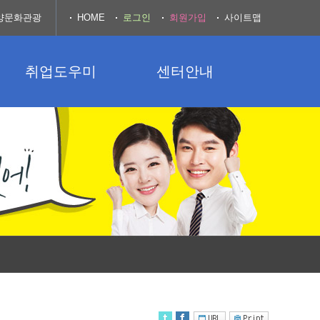
양문화관광
HOME
로그인
회원가입
사이트맵
취업도우미
센터안내