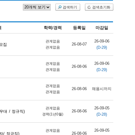
검색하기
검색초기화
역
학력/경력
등록일
마감일
26-09-06
관계없음
26-08-07
 모집
(D-29)
관계없음
26-09-06
관계없음
26-08-06
(D-29)
관계없음
관계없음
26-08-06
채용시까지
관계없음
26-09-05
관계없음
26-08-06
대 / 정규직)
(D-28)
경력(1년0월)
26-09-05
관계없음
26-08-06
/ 정규직)