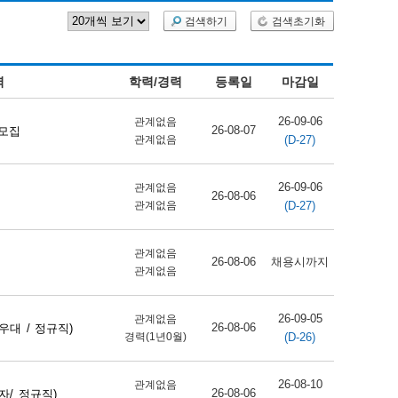
검색하기
검색초기화
역
학력/경력
등록일
마감일
26-09-06
관계없음
26-08-07
 모집
(D-27)
관계없음
26-09-06
관계없음
26-08-06
(D-27)
관계없음
관계없음
26-08-06
채용시까지
관계없음
26-09-05
관계없음
26-08-06
대 / 정규직)
(D-26)
경력(1년0월)
26-08-10
관계없음
26-08-06
/ 정규직)