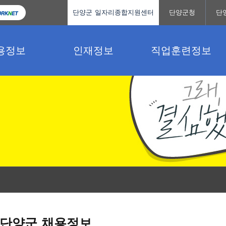
단양군 일자리종합지원센터
단양군청
단
용정보
인재정보
직업훈련정보
단양군 채용정보