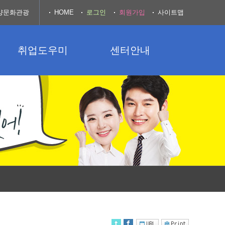
양문화관광
HOME
로그인
회원가입
사이트맵
취업도우미
센터안내