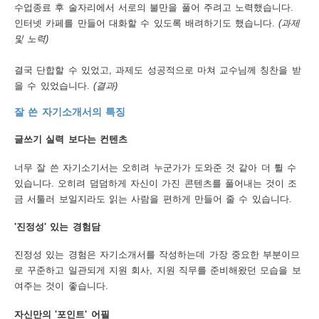
수업종료 후 술자리에서 서로의 불만을 풀어 주려고 노력했습니다.
인터넷 카페를 만들어 대화할 수 있도록 배려하기도 했습니다.
(과제
및 노력)
결국 단합할 수 있었고, 과제도 성공적으로 마쳐 교수님께 칭찬을 받
을 수 있었습니다.
(결과)
잘 쓴 자기소개서의 특징
글쓰기 실력 보다는 컨텐츠
너무 잘 쓴 자기소기서는 오히려 누군가가 도와준 것 같아 더 튈 수
있습니다. 오히려 덤덤하게 자신이 가진 콘텐츠를 풀어내는 것이 조
금 서툴러 보일지라도 읽는 사람을 편하게 만들어 줄 수 있습니다.
'진정성' 있는 경험담
진정성 있는 경험은 자기소개서를 작성하는데 가장 중요한 부분이므
로 꾸준하고 일관되게 지원 회사, 지원 직무를 준비해왔던 모습을 보
여주는 것이 좋습니다.
자신만의 '포인트' 어필