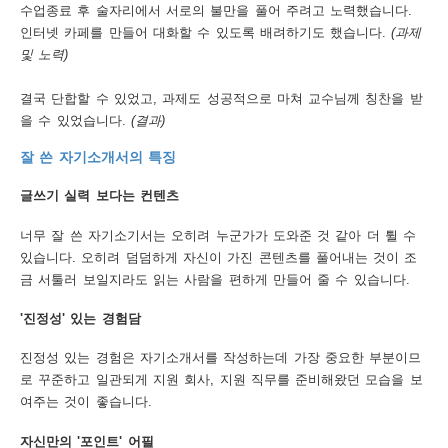
수업종료 후 술자리에서 서로의 불만을 풀어 주려고 노력했습니다.
인터넷 카페를 만들어 대화할 수 있도록 배려하기도 했습니다.
(과제
및 노력)
결국 단합할 수 있었고, 과제도 성공적으로 마쳐 교수님께 칭찬을 받
을 수 있었습니다.
(결과)
잘 쓴 자기소개서의 특징
글쓰기 실력 보다는 컨텐츠
너무 잘 쓴 자기소기서는 오히려 누군가가 도와준 것 같아 더 튈 수
있습니다. 오히려 덤덤하게 자신이 가진 콘텐츠를 풀어내는 것이 조
금 서툴러 보일지라도 읽는 사람을 편하게 만들어 줄 수 있습니다.
'진정성' 있는 경험담
진정성 있는 경험은 자기소개서를 작성하는데 가장 중요한 부분이므
로 꾸준하고 일관되게 지원 회사, 지원 직무를 준비해왔던 모습을 보
여주는 것이 좋습니다.
자신만의 '포인트' 어필