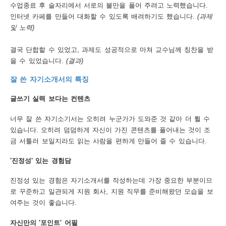
수업종료 후 술자리에서 서로의 불만을 풀어 주려고 노력했습니다.
인터넷 카페를 만들어 대화할 수 있도록 배려하기도 했습니다.
(과제
및 노력)
결국 단합할 수 있었고, 과제도 성공적으로 마쳐 교수님께 칭찬을 받
을 수 있었습니다.
(결과)
잘 쓴 자기소개서의 특징
글쓰기 실력 보다는 컨텐츠
너무 잘 쓴 자기소기서는 오히려 누군가가 도와준 것 같아 더 튈 수
있습니다. 오히려 덤덤하게 자신이 가진 콘텐츠를 풀어내는 것이 조
금 서툴러 보일지라도 읽는 사람을 편하게 만들어 줄 수 있습니다.
'진정성' 있는 경험담
진정성 있는 경험은 자기소개서를 작성하는데 가장 중요한 부분이므
로 꾸준하고 일관되게 지원 회사, 지원 직무를 준비해왔던 모습을 보
여주는 것이 좋습니다.
자신만의 '포인트' 어필