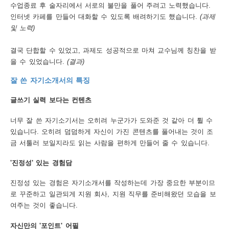
수업종료 후 술자리에서 서로의 불만을 풀어 주려고 노력했습니다.
인터넷 카페를 만들어 대화할 수 있도록 배려하기도 했습니다.
(과제
및 노력)
결국 단합할 수 있었고, 과제도 성공적으로 마쳐 교수님께 칭찬을 받
을 수 있었습니다.
(결과)
잘 쓴 자기소개서의 특징
글쓰기 실력 보다는 컨텐츠
너무 잘 쓴 자기소기서는 오히려 누군가가 도와준 것 같아 더 튈 수
있습니다. 오히려 덤덤하게 자신이 가진 콘텐츠를 풀어내는 것이 조
금 서툴러 보일지라도 읽는 사람을 편하게 만들어 줄 수 있습니다.
'진정성' 있는 경험담
진정성 있는 경험은 자기소개서를 작성하는데 가장 중요한 부분이므
로 꾸준하고 일관되게 지원 회사, 지원 직무를 준비해왔던 모습을 보
여주는 것이 좋습니다.
자신만의 '포인트' 어필