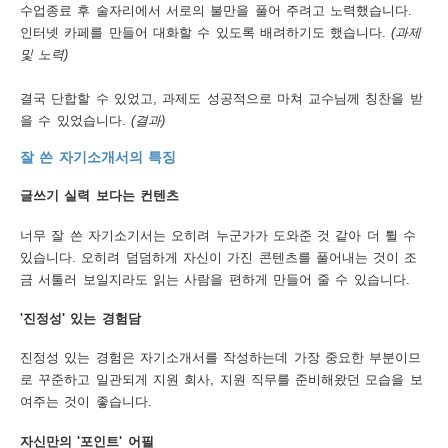
수업종료 후 술자리에서 서로의 불만을 풀어 주려고 노력했습니다.
인터넷 카페를 만들어 대화할 수 있도록 배려하기도 했습니다.
(과제
및 노력)
결국 단합할 수 있었고, 과제도 성공적으로 마쳐 교수님께 칭찬을 받
을 수 있었습니다.
(결과)
잘 쓴 자기소개서의 특징
글쓰기 실력 보다는 컨텐츠
너무 잘 쓴 자기소기서는 오히려 누군가가 도와준 것 같아 더 튈 수
있습니다. 오히려 덤덤하게 자신이 가진 콘텐츠를 풀어내는 것이 조
금 서툴러 보일지라도 읽는 사람을 편하게 만들어 줄 수 있습니다.
'진정성' 있는 경험담
진정성 있는 경험은 자기소개서를 작성하는데 가장 중요한 부분이므
로 꾸준하고 일관되게 지원 회사, 지원 직무를 준비해왔던 모습을 보
여주는 것이 좋습니다.
자신만의 '포인트' 어필