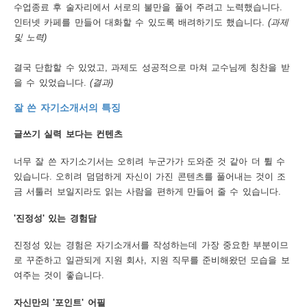
수업종료 후 술자리에서 서로의 불만을 풀어 주려고 노력했습니다.
인터넷 카페를 만들어 대화할 수 있도록 배려하기도 했습니다.
(과제
및 노력)
결국 단합할 수 있었고, 과제도 성공적으로 마쳐 교수님께 칭찬을 받
을 수 있었습니다.
(결과)
잘 쓴 자기소개서의 특징
글쓰기 실력 보다는 컨텐츠
너무 잘 쓴 자기소기서는 오히려 누군가가 도와준 것 같아 더 튈 수
있습니다. 오히려 덤덤하게 자신이 가진 콘텐츠를 풀어내는 것이 조
금 서툴러 보일지라도 읽는 사람을 편하게 만들어 줄 수 있습니다.
'진정성' 있는 경험담
진정성 있는 경험은 자기소개서를 작성하는데 가장 중요한 부분이므
로 꾸준하고 일관되게 지원 회사, 지원 직무를 준비해왔던 모습을 보
여주는 것이 좋습니다.
자신만의 '포인트' 어필