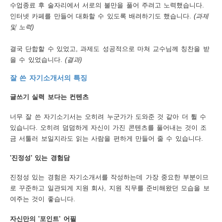
수업종료 후 술자리에서 서로의 불만을 풀어 주려고 노력했습니다.
인터넷 카페를 만들어 대화할 수 있도록 배려하기도 했습니다.
(과제
및 노력)
결국 단합할 수 있었고, 과제도 성공적으로 마쳐 교수님께 칭찬을 받
을 수 있었습니다.
(결과)
잘 쓴 자기소개서의 특징
글쓰기 실력 보다는 컨텐츠
너무 잘 쓴 자기소기서는 오히려 누군가가 도와준 것 같아 더 튈 수
있습니다. 오히려 덤덤하게 자신이 가진 콘텐츠를 풀어내는 것이 조
금 서툴러 보일지라도 읽는 사람을 편하게 만들어 줄 수 있습니다.
'진정성' 있는 경험담
진정성 있는 경험은 자기소개서를 작성하는데 가장 중요한 부분이므
로 꾸준하고 일관되게 지원 회사, 지원 직무를 준비해왔던 모습을 보
여주는 것이 좋습니다.
자신만의 '포인트' 어필