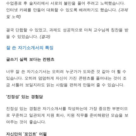
수업종료 후 술자리에서 서로의 불만을 풀어 주려고 노력했습니다.
인터넷 카페를 만들어 대화할 수 있도록 배려하기도 했습니다.
(과제
및 노력)
결국 단합할 수 있었고, 과제도 성공적으로 마쳐 교수님께 칭찬을 받
을 수 있었습니다.
(결과)
잘 쓴 자기소개서의 특징
글쓰기 실력 보다는 컨텐츠
너무 잘 쓴 자기소기서는 오히려 누군가가 도와준 것 같아 더 튈 수
있습니다. 오히려 덤덤하게 자신이 가진 콘텐츠를 풀어내는 것이 조
금 서툴러 보일지라도 읽는 사람을 편하게 만들어 줄 수 있습니다.
'진정성' 있는 경험담
진정성 있는 경험은 자기소개서를 작성하는데 가장 중요한 부분이므
로 꾸준하고 일관되게 지원 회사, 지원 직무를 준비해왔던 모습을 보
여주는 것이 좋습니다.
자신만의 '포인트' 어필