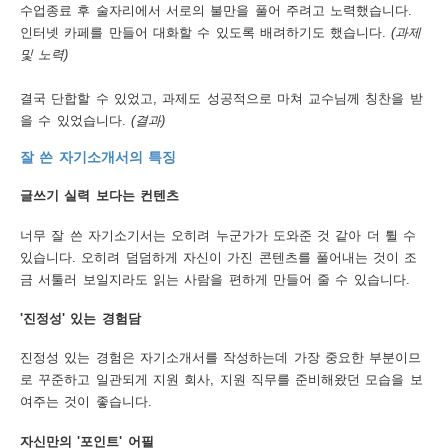
수업종료 후 술자리에서 서로의 불만을 풀어 주려고 노력했습니다.
인터넷 카페를 만들어 대화할 수 있도록 배려하기도 했습니다.
(과제
및 노력)
결국 단합할 수 있었고, 과제도 성공적으로 마쳐 교수님께 칭찬을 받
을 수 있었습니다.
(결과)
잘 쓴 자기소개서의 특징
글쓰기 실력 보다는 컨텐츠
너무 잘 쓴 자기소기서는 오히려 누군가가 도와준 것 같아 더 튈 수
있습니다. 오히려 덤덤하게 자신이 가진 콘텐츠를 풀어내는 것이 조
금 서툴러 보일지라도 읽는 사람을 편하게 만들어 줄 수 있습니다.
'진정성' 있는 경험담
진정성 있는 경험은 자기소개서를 작성하는데 가장 중요한 부분이므
로 꾸준하고 일관되게 지원 회사, 지원 직무를 준비해왔던 모습을 보
여주는 것이 좋습니다.
자신만의 '포인트' 어필