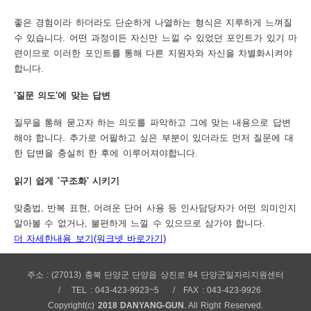
좋은 경험이라 하더라도 단순하게 나열하는 형식은 지루하게 느껴질
수 있습니다. 어떤 과정이든 자신만 느낄 수 있었던 포인트가 있기 마
련이므로 이러한 포인트를 통해 다른 지원자와 자신을 차별화시켜야
합니다.
'질문 의도'에 맞는 답변
질무을 통해 묻고자 하는 의도를 파악하고 그에 맞는 내용으로 답변
해야 합니다. 추가로 어필하고 싶은 부분이 있더라도 먼저 질문에 대
한 답변을 충실히 한 후에 이루어져야합니다.
읽기 쉽게 '구조화' 시키기
맞춤법, 반복 표현, 어려운 단어 사용 등 인사담당자가 어떤 의미인지
알아볼 수 없거나, 불편하게 느낄 수 있으므로 삼가야 합니다.
더 자세한내용 보기(워크넷 바로가기)
주소 : (27013) 충북 단양군 단양읍 상진로 84 단양군일자리지원센터
TEL : 043-423-9923~5
FAX : 043-423-9926
Copyright(c)
2018 DANYANG-GUN
. All Right Reserved.