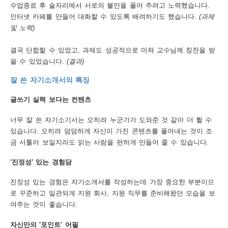
수업종료 후 술자리에서 서로의 불만을 풀어 주려고 노력했습니다.
인터넷 카페를 만들어 대화할 수 있도록 배려하기도 했습니다.
(과제
및 노력)
결국 단합할 수 있었고, 과제도 성공적으로 마쳐 교수님께 칭찬을 받
을 수 있었습니다.
(결과)
잘 쓴 자기소개서의 특징
글쓰기 실력 보다는 컨텐츠
너무 잘 쓴 자기소기서는 오히려 누군가가 도와준 것 같아 더 튈 수
있습니다. 오히려 덤덤하게 자신이 가진 콘텐츠를 풀어내는 것이 조
금 서툴러 보일지라도 읽는 사람을 편하게 만들어 줄 수 있습니다.
'진정성' 있는 경험담
진정성 있는 경험은 자기소개서를 작성하는데 가장 중요한 부분이므
로 꾸준하고 일관되게 지원 회사, 지원 직무를 준비해왔던 모습을 보
여주는 것이 좋습니다.
자신만의 '포인트' 어필