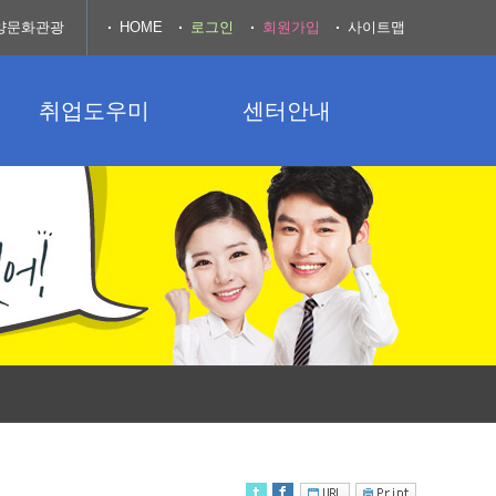
양문화관광
HOME
로그인
회원가입
사이트맵
취업도우미
센터안내