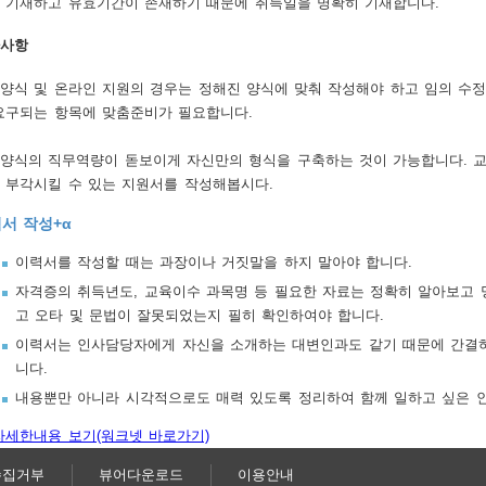
 기재하고 유효기간이 존재하기 때문에 취득일을 명확히 기재합니다.
사항
양식 및 온라인 지원의 경우는 정해진 양식에 맞춰 작성해야 하고 임의 수
요구되는 항목에 맞춤준비가 필요합니다.
양식의 직무역량이 돋보이게 자신만의 형식을 구축하는 것이 가능합니다. 
 부각시킬 수 있는 지원서를 작성해봅시다.
서 작성+α
이력서를 작성할 때는 과장이나 거짓말을 하지 말아야 합니다.
자격증의 취득년도, 교육이수 과목명 등 필요한 자료는 정확히 알아보고 
고 오타 및 문법이 잘못되었는지 필히 확인하여야 합니다.
이력서는 인사담당자에게 자신을 소개하는 대변인과도 같기 때문에 간결하
니다.
내용뿐만 아니라 시각적으로도 매력 있도록 정리하여 함께 일하고 싶은 
자세한내용 보기(워크넷 바로가기)
수집거부
뷰어다운로드
이용안내