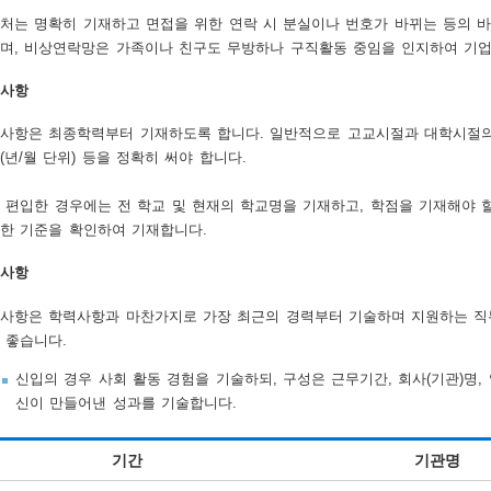
처는 명확히 기재하고 면접을 위한 연락 시 분실이나 번호가 바뀌는 등의 
며, 비상연락망은 가족이나 친구도 무방하나 구직활동 중임을 인지하여 기업
사항
사항은 최종학력부터 기재하도록 합니다. 일반적으로 고교시절과 대학시절의 
(년/월 단위) 등을 정확히 써야 합니다.
 편입한 경우에는 전 학교 및 현재의 학교명을 기재하고, 학점을 기재해야 
한 기준을 확인하여 기재합니다.
사항
사항은 학력사항과 마찬가지로 가장 최근의 경력부터 기술하며 지원하는 직무
 좋습니다.
신입의 경우 사회 활동 경험을 기술하되, 구성은 근무기간, 회사(기관)명,
신이 만들어낸 성과를 기술합니다.
기간
기관명