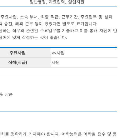
일반행정, 자료입력, 영업지원
요사업, 소속 부서, 최종 직급, 근무기간, 주요업무 및 성과
 승진, 해외 근무 등이 있었다면 별도로 표기합니다.
원하는 직무와 관련된 주요업무를 기술하고 이를 통해 자신이 만
용어에 맞게 작성하는 것이 좋습니다.
주요사업
○○사업
직책(직급)
사원
O% 상승
행처를 명확하게 기재해야 합니다. 어학능력은 어학별 점수 및 등