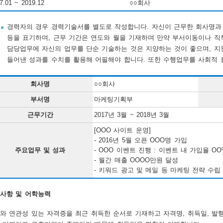
7.01 ~ 2019.12
○○회사
경력자의 경우 경력기술서를 별도로 작성합니다. 자신이 근무한 회사명과 주
등을 표기하며, 근무 기간은 연도와 월을 기재하며 만약 부서이동이나 직책
담당업무에 자신의 업무를 단순 기술하는 것은 지양하는 것이 좋으며, 지
들어낸 성과를 수치를 활용해 어필해야 합니다. 또한 수행업무를 사회적 
회사명
○○회사
부서명
마케팅기획부
근무기간
2017년 3월 ~ 2018년 3월
[OOO 사이트 운영]
- 2016년 5월 오픈 OOO명 가입
주요업무 및 성과
- OOO 이벤트 진행 : 이벤트 내 가입율 O
- 월간 매출 OOOO만원 달성
- 키워드 광고 및 메일 등 마케팅 전략 수립
사항 및 어학능력
와 연관성 있는 자격증을 최근 취득한 순서로 기재하고 자격명, 취득일, 발