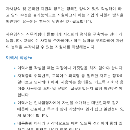
자사양식 및 온라인 지원의 경우는 정해진 양식에 맞춰 작성해야 하
고 임의 수정은 불가능하므로 지원하고자 하는 기업의 지원서 방식을
확인하여 요구되는 항목에 맞춤준비가 필요합니다.
자유양식의 직무역량이 돋보이게 자신만의 형식을 구축하는 것이 가
능합니다. 교육이수 사항을 추가하거나 직무 능력을 구조화하여 자신
의 능력을 부각시킬 수 있는 지원서를 작성해봅시다.
이력서 작성+α
이력서를 작성할 때는 과장이나 거짓말을 하지 말아야 합니다.
자격증의 취득년도, 교육이수 과목명 등 필요한 자료는 정확히
알아보고 명시해야 하며, 사용하는 용어들도 되도록 사회적 용
어를 사용하고 오타 및 문법이 잘못되었는지 필히 확인하여야
합니다.
이력서는 인사담당자에게 자신을 소개하는 대변인과도 같기
때문에 간결하고 목적에 맞게 작성하여 읽기 쉽고 일관성이 있
게 보여야 합니다.
내용뿐만 아니라 시각적으로도 매력 있도록 정리하여 함께 일
하고 싶은 인재로 보여지도록 합니다.