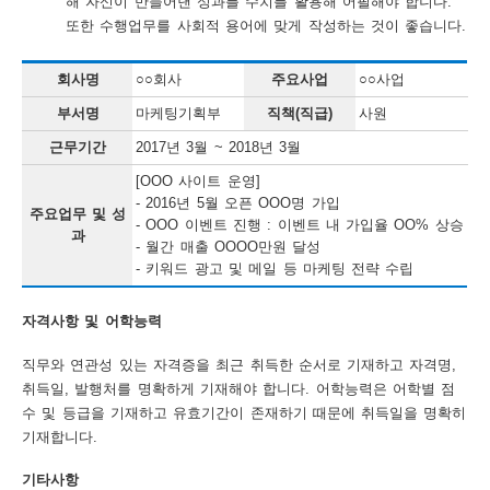
해 자신이 만들어낸 성과를 수치를 활용해 어필해야 합니다.
또한 수행업무를 사회적 용어에 맞게 작성하는 것이 좋습니다.
회사명
○○회사
주요사업
○○사업
부서명
마케팅기획부
직책(직급)
사원
근무기간
2017년 3월 ~ 2018년 3월
[OOO 사이트 운영]
- 2016년 5월 오픈 OOO명 가입
주요업무 및 성
- OOO 이벤트 진행 : 이벤트 내 가입율 OO% 상승
과
- 월간 매출 OOOO만원 달성
- 키워드 광고 및 메일 등 마케팅 전략 수립
자격사항 및 어학능력
직무와 연관성 있는 자격증을 최근 취득한 순서로 기재하고 자격명,
취득일, 발행처를 명확하게 기재해야 합니다. 어학능력은 어학별 점
수 및 등급을 기재하고 유효기간이 존재하기 때문에 취득일을 명확히
기재합니다.
기타사항