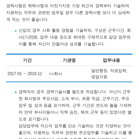
경력사항은 학력사항과 마찬가지로 가장 최근의 경력부터 기술하며
행
지원하는 직무와 관련된 업무일 경우 다른 경력사항 보다 더 상세하
게 적는 것이 좋습니다.
사
안
신입의 경우 사회 활동 경험을 기술하되, 구성은 근무기간, 회
사(기관)명, 업무 내용 정도로 최대한 구체적으로 담당 업무와
내
이를 통해 자신이 만들어낸 성과를 기술합니다.
기간
기관명
업무내용
일반행정, 자료입력,
2017.01 ~ 2019.12
○○회사
영업지원
경력자의 경우 경력기술서를 별도로 작성합니다. 자신이 근무
한 회사명과 주요사업, 소속 부서, 최종 직급, 근무기간, 주요
업무 및 성과 등을 표기하며, 근무 기간은 연도와 월을 기재하
며 만약 부서이동이나 직책 승진, 해외 근무 등이 있었다면 별
도로 표기합니다.
담당업무에 자신의 업무를 단순 기술하는 것은 지양하는 것이
좋으며, 지원하는 직무와 관련된 주요업무를 기술하고 이를 통