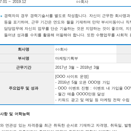
7.01 ~ 2019.12
○○회사
경력자의 경우 경력기술서를 별도로 작성합니다. 자신이 근무한 회사명과 주
등을 표기하며, 근무 기간은 연도와 월을 기재하며 만약 부서이동이나 직책
담당업무에 자신의 업무를 단순 기술하는 것은 지양하는 것이 좋으며, 지
들어낸 성과를 수치를 활용해 어필해야 합니다. 또한 수행업무를 사회적 
회사명
○○회사
부서명
마케팅기획부
근무기간
2017년 3월 ~ 2018년 3월
[OOO 사이트 운영]
- 2016년 5월 오픈 OOO명 가입
주요업무 및 성과
- OOO 이벤트 진행 : 이벤트 내 가입율 O
- 월간 매출 OOOO만원 달성
- 키워드 광고 및 메일 등 마케팅 전략 수립
사항 및 어학능력
와 연관성 있는 자격증을 최근 취득한 순서로 기재하고 자격명, 취득일, 발