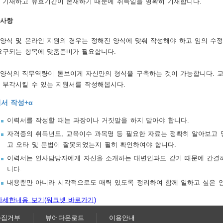
 기재하고 유효기간이 존재하기 때문에 취득일을 명확히 기재합니다.
사항
양식 및 온라인 지원의 경우는 정해진 양식에 맞춰 작성해야 하고 임의 수
요구되는 항목에 맞춤준비가 필요합니다.
양식의 직무역량이 돋보이게 자신만의 형식을 구축하는 것이 가능합니다. 
 부각시킬 수 있는 지원서를 작성해봅시다.
서 작성+α
이력서를 작성할 때는 과장이나 거짓말을 하지 말아야 합니다.
자격증의 취득년도, 교육이수 과목명 등 필요한 자료는 정확히 알아보고 
고 오타 및 문법이 잘못되었는지 필히 확인하여야 합니다.
이력서는 인사담당자에게 자신을 소개하는 대변인과도 같기 때문에 간결하
니다.
내용뿐만 아니라 시각적으로도 매력 있도록 정리하여 함께 일하고 싶은 
자세한내용 보기(워크넷 바로가기)
수집거부
뷰어다운로드
이용안내