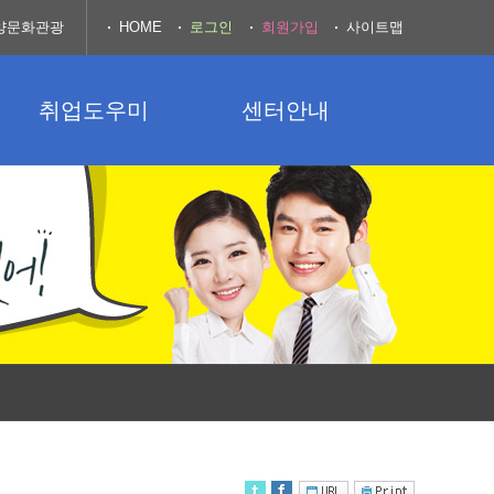
양문화관광
HOME
로그인
회원가입
사이트맵
취업도우미
센터안내