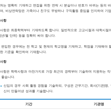
처는 명확히 기재하고 면접을 위한 연락 시 분실이나 번호가 바뀌는 등의 
며, 비상연락망은 가족이나 친구도 무방하나 구직활동 중임을 인지하여 기업
사항
사항은 최종학력부터 기재하도록 합니다. 일반적으로 고교시절과 대학시절의 
(년/월 단위) 등을 정확히 써야 합니다.
 편입한 경우에는 전 학교 및 현재의 학교명을 기재하고, 학점을 기재해야 
한 기준을 확인하여 기재합니다.
사항
사항은 학력사항과 마찬가지로 가장 최근의 경력부터 기술하며 지원하는 직무
 좋습니다.
신입의 경우 사회 활동 경험을 기술하되, 구성은 근무기간, 회사(기관)명,
신이 만들어낸 성과를 기술합니다.
기간
기관명