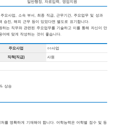
일반행정, 자료입력, 영업지원
요사업, 소속 부서, 최종 직급, 근무기간, 주요업무 및 성과
 승진, 해외 근무 등이 있었다면 별도로 표기합니다.
원하는 직무와 관련된 주요업무를 기술하고 이를 통해 자신이 만
용어에 맞게 작성하는 것이 좋습니다.
주요사업
○○사업
직책(직급)
사원
O% 상승
행처를 명확하게 기재해야 합니다. 어학능력은 어학별 점수 및 등