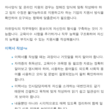
자사양식 및 온라인 지원의 경우는 정해진 양식에 맞춰 작성해야 하
고 임의 수정은 불가능하므로 지원하고자 하는 기업의 지원서 방식을
확인하여 요구되는 항목에 맞춤준비가 필요합니다.
자유양식의 직무역량이 돋보이게 자신만의 형식을 구축하는 것이 가
능합니다. 교육이수 사항을 추가하거나 직무 능력을 구조화하여 자신
의 능력을 부각시킬 수 있는 지원서를 작성해봅시다.
이력서 작성+α
이력서를 작성할 때는 과장이나 거짓말을 하지 말아야 합니다.
자격증의 취득년도, 교육이수 과목명 등 필요한 자료는 정확히
알아보고 명시해야 하며, 사용하는 용어들도 되도록 사회적 용
어를 사용하고 오타 및 문법이 잘못되었는지 필히 확인하여야
합니다.
이력서는 인사담당자에게 자신을 소개하는 대변인과도 같기
때문에 간결하고 목적에 맞게 작성하여 읽기 쉽고 일관성이 있
게 보여야 합니다.
내용뿐만 아니라 시각적으로도 매력 있도록 정리하여 함께 일
하고 싶은 인재로 보여지도록 합니다.