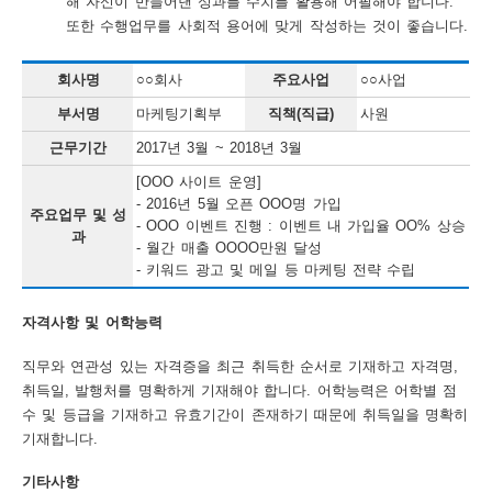
해 자신이 만들어낸 성과를 수치를 활용해 어필해야 합니다.
또한 수행업무를 사회적 용어에 맞게 작성하는 것이 좋습니다.
회사명
○○회사
주요사업
○○사업
부서명
마케팅기획부
직책(직급)
사원
근무기간
2017년 3월 ~ 2018년 3월
[OOO 사이트 운영]
- 2016년 5월 오픈 OOO명 가입
주요업무 및 성
- OOO 이벤트 진행 : 이벤트 내 가입율 OO% 상승
과
- 월간 매출 OOOO만원 달성
- 키워드 광고 및 메일 등 마케팅 전략 수립
자격사항 및 어학능력
직무와 연관성 있는 자격증을 최근 취득한 순서로 기재하고 자격명,
취득일, 발행처를 명확하게 기재해야 합니다. 어학능력은 어학별 점
수 및 등급을 기재하고 유효기간이 존재하기 때문에 취득일을 명확히
기재합니다.
기타사항