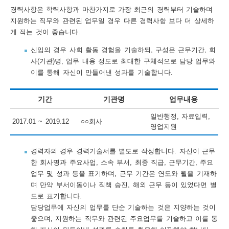
경력사항은 학력사항과 마찬가지로 가장 최근의 경력부터 기술하며
행
지원하는 직무와 관련된 업무일 경우 다른 경력사항 보다 더 상세하
게 적는 것이 좋습니다.
사
안
신입의 경우 사회 활동 경험을 기술하되, 구성은 근무기간, 회
사(기관)명, 업무 내용 정도로 최대한 구체적으로 담당 업무와
내
이를 통해 자신이 만들어낸 성과를 기술합니다.
기간
기관명
업무내용
일반행정, 자료입력,
2017.01 ~ 2019.12
○○회사
영업지원
경력자의 경우 경력기술서를 별도로 작성합니다. 자신이 근무
한 회사명과 주요사업, 소속 부서, 최종 직급, 근무기간, 주요
업무 및 성과 등을 표기하며, 근무 기간은 연도와 월을 기재하
며 만약 부서이동이나 직책 승진, 해외 근무 등이 있었다면 별
도로 표기합니다.
담당업무에 자신의 업무를 단순 기술하는 것은 지양하는 것이
좋으며, 지원하는 직무와 관련된 주요업무를 기술하고 이를 통