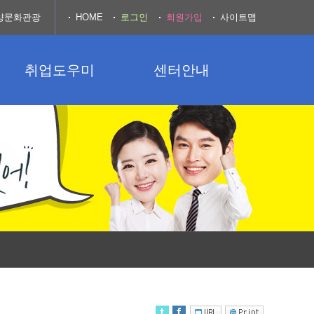
양문화관광
HOME
로그인
회원가입
사이트맵
취업도우미
센터안내