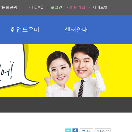
양문화관광
HOME
로그인
회원가입
사이트맵
취업도우미
센터안내