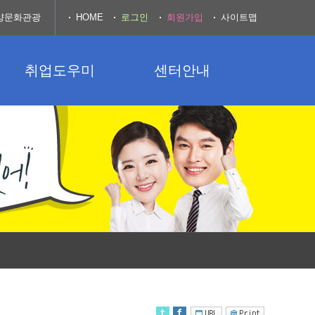
양문화관광
HOME
로그인
회원가입
사이트맵
취업도우미
센터안내